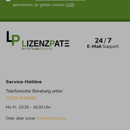
genommen, es gelten unsere
AGB
.
24
/
7
E-Mail
Support
Service-Hotline
Telefonische Beratung unter:
02534-9799888
Mo-Fr, 10:30 - 16:30 Uhr
Oder über unser
Kontaktformular
.