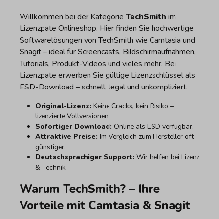
Willkommen bei der Kategorie
TechSmith
im
Lizenzpate Onlineshop. Hier finden Sie hochwertige
Softwarelösungen von TechSmith wie Camtasia und
Snagit – ideal für Screencasts, Bildschirmaufnahmen,
Tutorials, Produkt-Videos und vieles mehr. Bei
Lizenzpate erwerben Sie gültige Lizenzschlüssel als
ESD-Download – schnell, legal und unkompliziert.
Original-Lizenz:
Keine Cracks, kein Risiko –
lizenzierte Vollversionen.
Sofortiger Download:
Online als ESD verfügbar.
Attraktive Preise:
Im Vergleich zum Hersteller oft
günstiger.
Deutschsprachiger Support:
Wir helfen bei Lizenz
& Technik.
Warum TechSmith? – Ihre
Vorteile mit Camtasia & Snagit