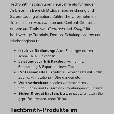
TechSmith hat sich über viele Jahre als führender
Anbieter im Bereich Bildschirmaufzeichnung und
Screencasting etabliert. Zahlreiche Unternehmen,
Trainer:innen, Hochschulen und Content Creators
setzen auf Tools wie
Camtasia
und
Snagit
für
hochwertige Tutorials, Demos, Schulungsvideos und
Marketinginhalte.
Intuitive Bedienung:
Auch Einsteiger nutzen
schnell alle Funktionen.
Leistungsstark & flexibel:
Aufnahme,
Bearbeitung & Export in einem Tool.
Professionelles Ergebnis:
Screencasts mit Titeln,
Zooms, Annotationen, Übergängen etc.
Weit verbreitet:
In vielen Unternehmens-,
Schulungs- und E-Learning-Umgebungen im Einsatz.
Sicher & legal kaufen:
Bei Lizenzpate erhalten Sie
geprüfte Lizenzen, ohne Risiko.
TechSmith-Produkte im