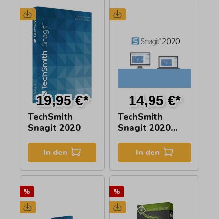
19,95 €*
14,95 €*
TechSmith
TechSmith
Snagit 2020
Snagit 2020
PC/MAC
In den
In den
%
%