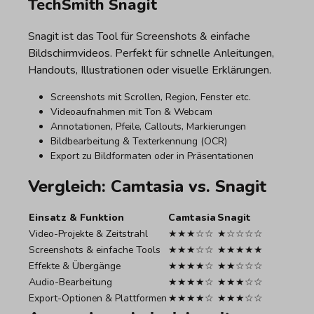
TechSmith Snagit
Snagit ist das Tool für Screenshots & einfache
Bildschirmvideos. Perfekt für schnelle Anleitungen,
Handouts, Illustrationen oder visuelle Erklärungen.
Screenshots mit Scrollen, Region, Fenster etc.
Videoaufnahmen mit Ton & Webcam
Annotationen, Pfeile, Callouts, Markierungen
Bildbearbeitung & Texterkennung (OCR)
Export zu Bildformaten oder in Präsentationen
Vergleich: Camtasia vs. Snagit
Einsatz & Funktion
Camtasia
Snagit
Video-Projekte & Zeitstrahl
★★★☆☆
★☆☆☆☆
Screenshots & einfache Tools
★★★☆☆
★★★★★
Effekte & Übergänge
★★★★☆
★★☆☆☆
Audio-Bearbeitung
★★★★☆
★★★☆☆
Export-Optionen & Plattformen
★★★★☆
★★★☆☆