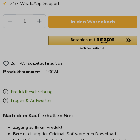
24/7 WhatsApp-Support
Produkt Anzahl: Gib den gewünschten Wert e
In den Warenkorb
Zum Wunschzettel hinzufügen
Produktnummer:
LL10024
Produktbeschreibung
Fragen & Antworten
Nach dem Kauf erhalten Sie:
Zugang zu Ihrem Produkt
Bereitstellung der Original-Software zum Download