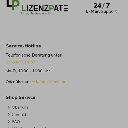
24
/
7
E-Mail
Support
Service-Hotline
Telefonische Beratung unter:
02534-9799888
Mo-Fr, 10:30 - 16:30 Uhr
Oder über unser
Kontaktformular
.
Shop Service
Über uns
Kontakt
FAQ