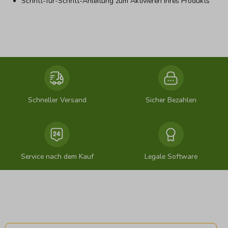
Schritt-für-Schritt-Anleitung zum Aktivieren Ihres Produkts
Schneller Versand
Sicher Bezahlen
Service nach dem Kauf
Legale Software