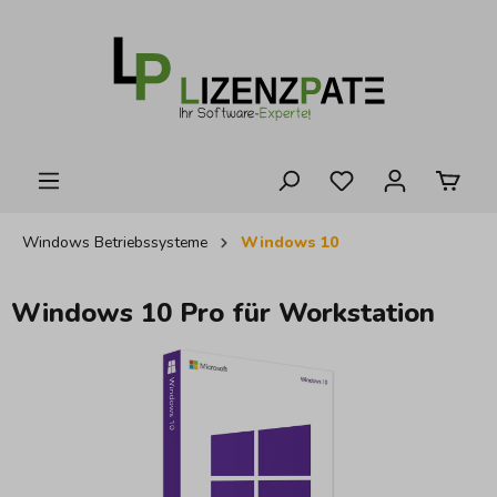
alt springen
Windows Betriebssysteme
Windows 10
Windows 10 Pro für Workstation
Bildergalerie überspringen