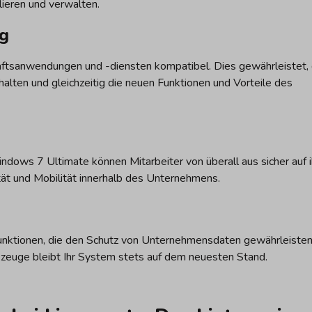
lieren und verwalten.
ng
äftsanwendungen und -diensten kompatibel. Dies gewährleistet,
lten und gleichzeitig die neuen Funktionen und Vorteile des
dows 7 Ultimate können Mitarbeiter von überall aus sicher auf i
ität und Mobilität innerhalb des Unternehmens.
nktionen, die den Schutz von Unternehmensdaten gewährleisten
zeuge bleibt Ihr System stets auf dem neuesten Stand.