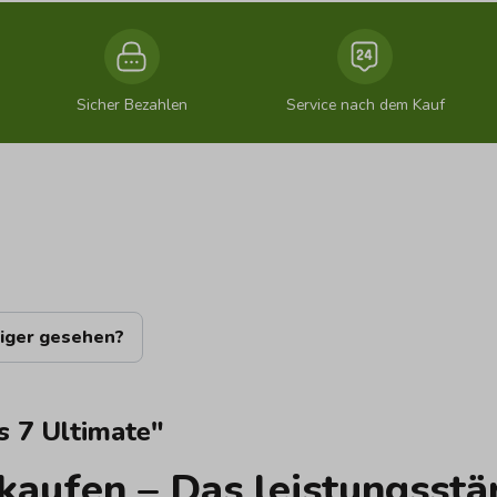
Sicher Bezahlen
Service nach dem Kauf
iger gesehen?
 7 Ultimate"
aufen – Das leistungsstä