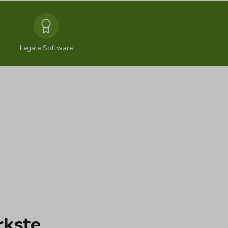
Legale Software
rkste