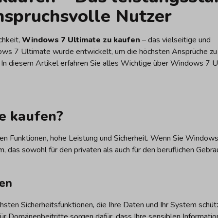
nspruchsvolle Nutzer
chkeit,
Windows 7 Ultimate zu kaufen
– das vielseitige und
ws 7 Ultimate wurde entwickelt, um die höchsten Ansprüche zu 
. In diesem Artikel erfahren Sie alles Wichtige über Windows 7 U
e kaufen?
en Funktionen, hohe Leistung und Sicherheit. Wenn Sie Windows
, das sowohl für den privaten als auch für den beruflichen Gebra
nen
chsten Sicherheitsfunktionen, die Ihre Daten und Ihr System schüt
für Domänenbeitritte sorgen dafür, dass Ihre sensiblen Informatio