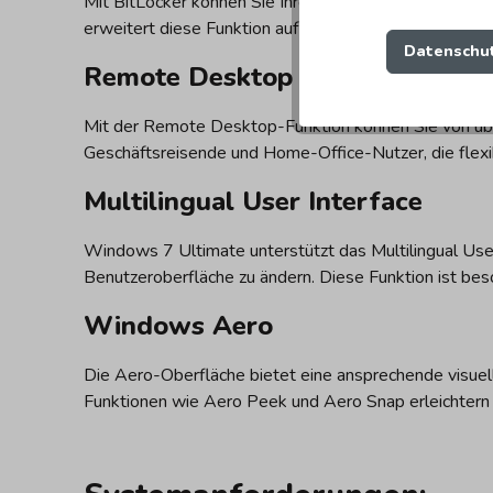
Mit BitLocker können Sie Ihre Festplatten verschlüss
erweitert diese Funktion auf Wechseldatenträger wie
Datenschut
Remote Desktop
Mit der Remote Desktop-Funktion können Sie von überal
Geschäftsreisende und Home-Office-Nutzer, die flexi
Multilingual User Interface
Windows 7 Ultimate unterstützt das Multilingual User
Benutzeroberfläche zu ändern. Diese Funktion ist bes
Windows Aero
Die Aero-Oberfläche bietet eine ansprechende visuel
Funktionen wie Aero Peek und Aero Snap erleichtern