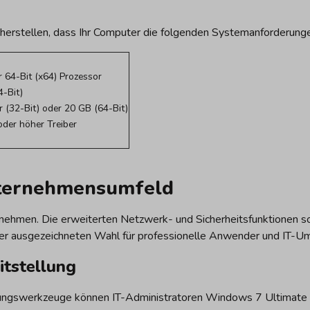
herstellen, dass Ihr Computer die folgenden Systemanforderungen
r 64-Bit (x64) Prozessor
-Bit)
 (32-Bit) oder 20 GB (64-Bit)
der höher Treiber
nternehmensumfeld
ernehmen. Die erweiterten Netzwerk- und Sicherheitsfunktionen s
ner ausgezeichneten Wahl für professionelle Anwender und IT-
itstellung
lungswerkzeuge können IT-Administratoren Windows 7 Ultimate 