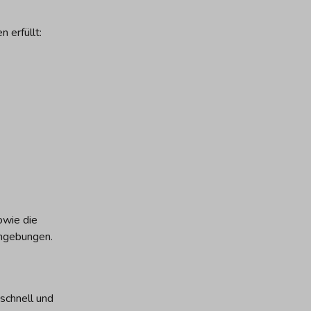
 erfüllt:
owie die
Umgebungen.
schnell und