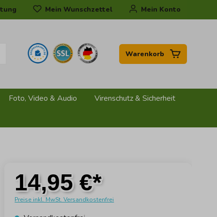
tung
Mein Wunschzettel
Mein Konto
Warenkorb
Foto, Video & Audio
Virenschutz & Sicherheit
14,95 €*
Preise inkl. MwSt. Versandkostenfrei