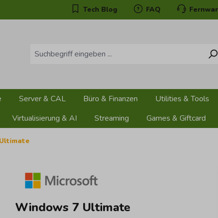
Tech Blog
FAQ
Fernwar
e
Server & CAL
Büro & Finanzen
Utilities & Tools
Virtualisierung & AI
Streaming
Games & Giftcard
Ultimate
Windows 7 Ultimate