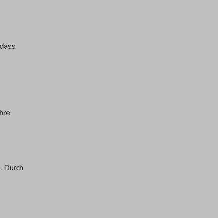
 dass
hre
. Durch