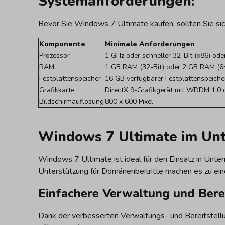
Systemanforderungen:
Bevor Sie Windows 7 Ultimate kaufen, sollten Sie sic
Komponente
Minimale Anforderungen
Prozessor
1 GHz oder schneller 32-Bit (x86) ode
RAM
1 GB RAM (32-Bit) oder 2 GB RAM (64
Festplattenspeicher
16 GB verfügbarer Festplattenspeicher
Grafikkarte
DirectX 9-Grafikgerät mit WDDM 1.0 o
Bildschirmauflösung
800 x 600 Pixel
Windows 7 Ultimate im U
Windows 7 Ultimate ist ideal für den Einsatz in Unt
Unterstützung für Domänenbeitritte machen es zu ei
Einfachere Verwaltung und Bere
Dank der verbesserten Verwaltungs- und Bereitstel