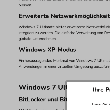
bleiben.
Erweiterte Netzwerkmöglichkei
Windows 7 Ultimate bietet erweiterte Netzwerkfunkt
integriert zu werden. Die einfache Verwaltung von Re
globale Unternehmen.
Windows XP-Modus
Ein herausragendes Merkmal von Windows 7 Ultimate
Anwendungen in einer virtuellen Umgebung auszuführe
Windows 7 Ultimate: Alle w
Ihre P
BitLocker und BitLocker To Go
Diese Websi