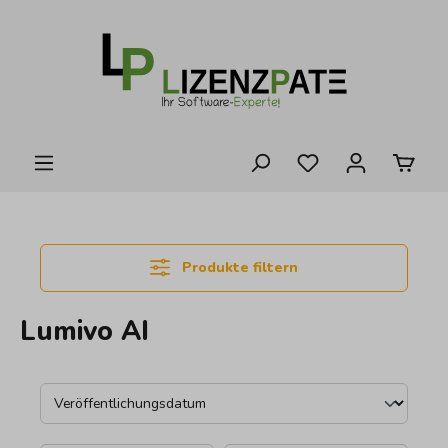
alt springen
Produkte filtern
Lumivo AI