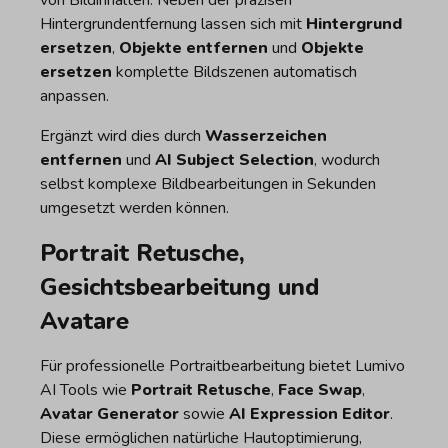
Hintergrundentfernung lassen sich mit
Hintergrund
ersetzen
,
Objekte entfernen
und
Objekte
ersetzen
komplette Bildszenen automatisch
anpassen.
Ergänzt wird dies durch
Wasserzeichen
entfernen
und
AI Subject Selection
, wodurch
selbst komplexe Bildbearbeitungen in Sekunden
umgesetzt werden können.
Portrait Retusche,
Gesichtsbearbeitung und
Avatare
Für professionelle Portraitbearbeitung bietet Lumivo
AI Tools wie
Portrait Retusche
,
Face Swap
,
Avatar Generator
sowie
AI Expression Editor
.
Diese ermöglichen natürliche Hautoptimierung,