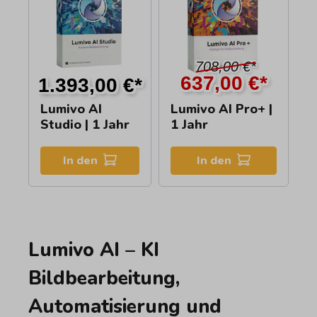
708,00 €*
637,00 €*
1.393,00 €*
Lumivo AI
Lumivo AI Pro+ |
Studio | 1 Jahr
1 Jahr
In den
In den
Lumivo AI – KI
Bildbearbeitung,
Automatisierung und