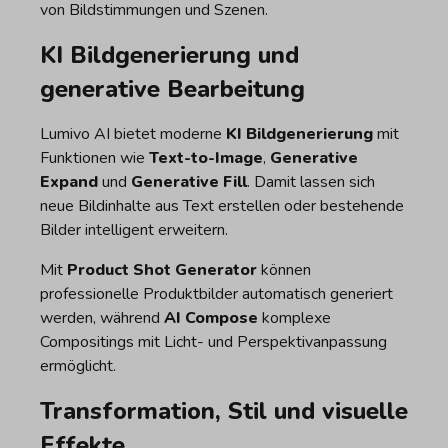
von Bildstimmungen und Szenen.
KI Bildgenerierung und
generative Bearbeitung
Lumivo AI bietet moderne
KI Bildgenerierung
mit
Funktionen wie
Text-to-Image
,
Generative
Expand
und
Generative Fill
. Damit lassen sich
neue Bildinhalte aus Text erstellen oder bestehende
Bilder intelligent erweitern.
Mit
Product Shot Generator
können
professionelle Produktbilder automatisch generiert
werden, während
AI Compose
komplexe
Compositings mit Licht- und Perspektivanpassung
ermöglicht.
Transformation, Stil und visuelle
Effekte