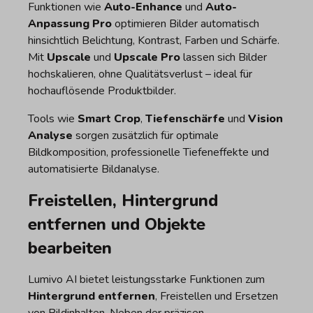
Funktionen wie
Auto-Enhance
und
Auto-
Anpassung Pro
optimieren Bilder automatisch
hinsichtlich Belichtung, Kontrast, Farben und Schärfe.
Mit
Upscale
und
Upscale Pro
lassen sich Bilder
hochskalieren, ohne Qualitätsverlust – ideal für
hochauflösende Produktbilder.
Tools wie
Smart Crop
,
Tiefenschärfe
und
Vision
Analyse
sorgen zusätzlich für optimale
Bildkomposition, professionelle Tiefeneffekte und
automatisierte Bildanalyse.
Freistellen, Hintergrund
entfernen und Objekte
bearbeiten
Lumivo AI bietet leistungsstarke Funktionen zum
Hintergrund entfernen
, Freistellen und Ersetzen
von Bildinhalten. Neben der präzisen