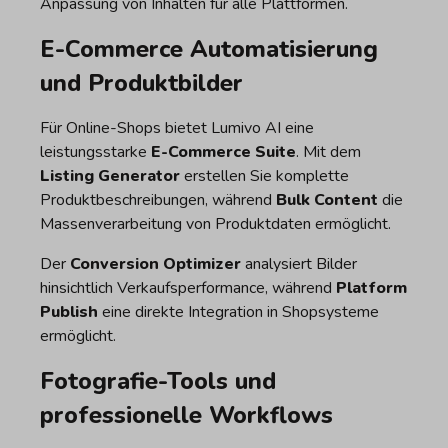
Anpassung von Inhalten für alle Plattformen.
E-Commerce Automatisierung
und Produktbilder
Für Online-Shops bietet Lumivo AI eine
leistungsstarke
E-Commerce Suite
. Mit dem
Listing Generator
erstellen Sie komplette
Produktbeschreibungen, während
Bulk Content
die
Massenverarbeitung von Produktdaten ermöglicht.
Der
Conversion Optimizer
analysiert Bilder
hinsichtlich Verkaufsperformance, während
Platform
Publish
eine direkte Integration in Shopsysteme
ermöglicht.
Fotografie-Tools und
professionelle Workflows