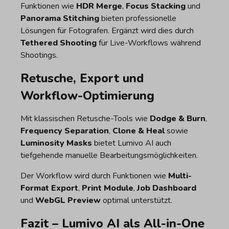
Funktionen wie
HDR Merge
,
Focus Stacking
und
Panorama Stitching
bieten professionelle
Lösungen für Fotografen. Ergänzt wird dies durch
Tethered Shooting
für Live-Workflows während
Shootings.
Retusche, Export und
Workflow-Optimierung
Mit klassischen Retusche-Tools wie
Dodge & Burn
,
Frequency Separation
,
Clone & Heal
sowie
Luminosity Masks
bietet Lumivo AI auch
tiefgehende manuelle Bearbeitungsmöglichkeiten.
Der Workflow wird durch Funktionen wie
Multi-
Format Export
,
Print Module
,
Job Dashboard
und
WebGL Preview
optimal unterstützt.
Fazit – Lumivo AI als All-in-One