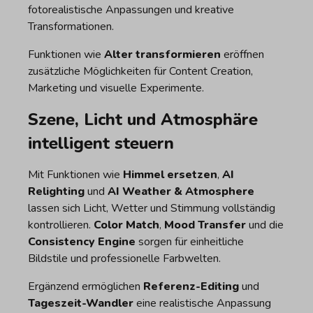
fotorealistische Anpassungen und kreative
Transformationen.
Funktionen wie
Alter transformieren
eröffnen
zusätzliche Möglichkeiten für Content Creation,
Marketing und visuelle Experimente.
Szene, Licht und Atmosphäre
intelligent steuern
Mit Funktionen wie
Himmel ersetzen
,
AI
Relighting
und
AI Weather & Atmosphere
lassen sich Licht, Wetter und Stimmung vollständig
kontrollieren.
Color Match
,
Mood Transfer
und die
Consistency Engine
sorgen für einheitliche
Bildstile und professionelle Farbwelten.
Ergänzend ermöglichen
Referenz-Editing
und
Tageszeit-Wandler
eine realistische Anpassung