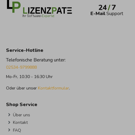
24
/
7
E-Mail
Support
Service-Hotline
Telefonische Beratung unter:
02534-9799888
Mo-Fr, 10:30 - 16:30 Uhr
Oder über unser
Kontaktformular
.
Shop Service
Über uns
Kontakt
FAQ