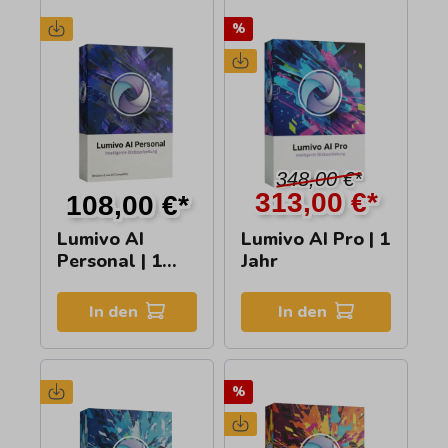
%
348,00 €*
313,00 €*
108,00 €*
Lumivo AI
Lumivo AI Pro | 1
Personal | 1
Jahr
Jahr
In den
In den
%