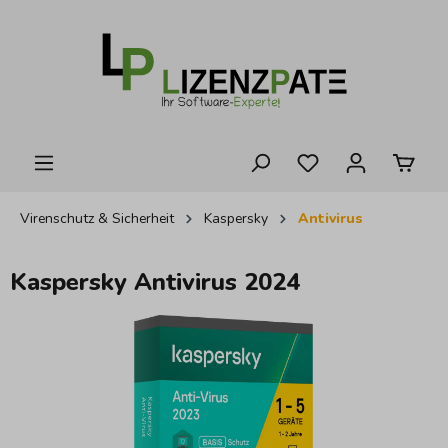
alt springen
Virenschutz & Sicherheit
Kaspersky
Antivirus
Kaspersky Antivirus 2024
Bildergalerie überspringen