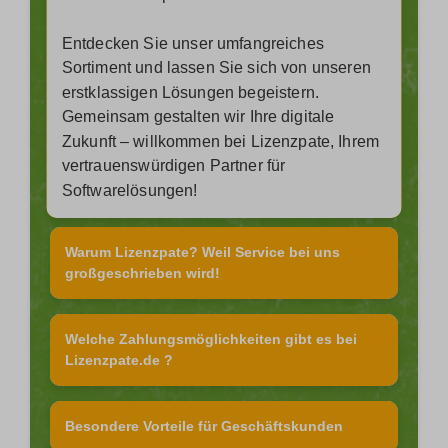
Entdecken Sie unser umfangreiches
Sortiment und lassen Sie sich von unseren
erstklassigen Lösungen begeistern.
Gemeinsam gestalten wir Ihre digitale
Zukunft – willkommen bei Lizenzpate, Ihrem
vertrauenswürdigen Partner für
Softwarelösungen!
Warum Lizenzpate? Weil Service bei uns
großgeschrieben wird!
Welche Zahlungsmöglichkeiten gibt es bei
Lizenzpate.de ?
Besondere Vorteile für Geschäftskunden