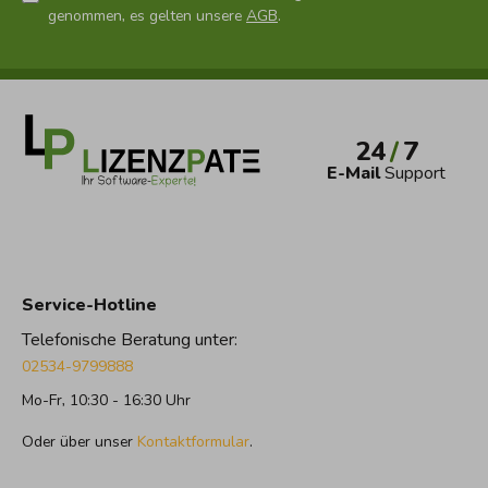
genommen, es gelten unsere
AGB
.
24
/
7
E-Mail
Support
Service-Hotline
Telefonische Beratung unter:
02534-9799888
Mo-Fr, 10:30 - 16:30 Uhr
Oder über unser
Kontaktformular
.