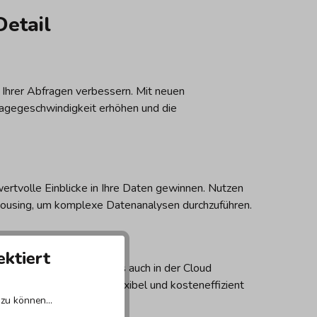
etail
 Ihrer Abfragen verbessern. Mit neuen
agegeschwindigkeit erhöhen und die
rtvolle Einblicke in Ihre Daten gewinnen. Nutzen
housing, um komplexe Datenanalysen durchzuführen.
ektiert
 Daten sowohl lokal als auch in der Cloud
e Datenbankressourcen flexibel und kosteneffizient
zu können...