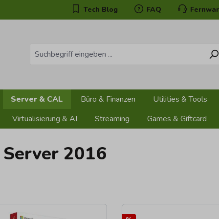
Tech Blog
FAQ
Fernwar
Server & CAL
Büro & Finanzen
Utilities & Tools
Virtualisierung & AI
Streaming
Games & Giftcard
 Server 2016