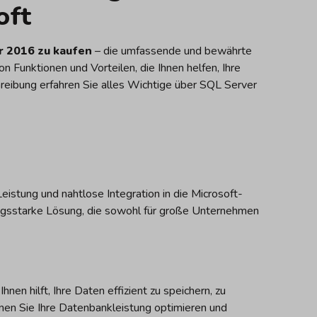
oft
 2016 zu kaufen
– die umfassende und bewährte
 Funktionen und Vorteilen, die Ihnen helfen, Ihre
hreibung erfahren Sie alles Wichtige über SQL Server
istung und nahtlose Integration in die Microsoft-
ngsstarke Lösung, die sowohl für große Unternehmen
en hilft, Ihre Daten effizient zu speichern, zu
nen Sie Ihre Datenbankleistung optimieren und