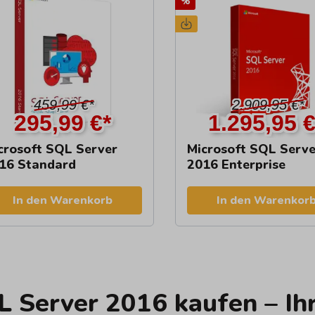
%
459,99 €*
2.909,95 €*
295,99 €*
1.295,95 €
crosoft SQL Server
Microsoft SQL Serve
16 Standard
2016 Enterprise
In den Warenkorb
In den Warenkor
 Server 2016 kaufen – Ihr