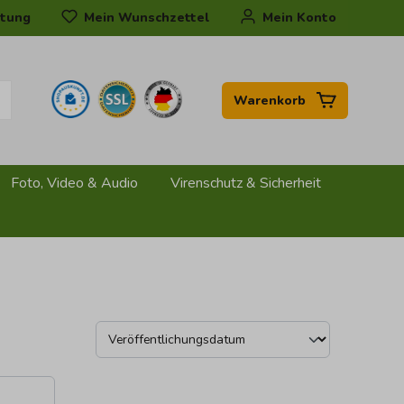
tung
Mein Wunschzettel
Mein Konto
Warenkorb
Foto, Video & Audio
Virenschutz & Sicherheit