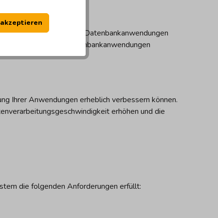
 akzeptieren
ellung und Verwaltung von Datenbankanwendungen
ellung können Sie Ihre Datenbankanwendungen
ung Ihrer Anwendungen erheblich verbessern können.
enverarbeitungsgeschwindigkeit erhöhen und die
ystem die folgenden Anforderungen erfüllt: