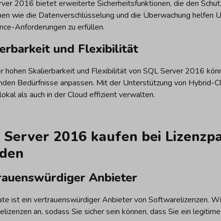
ver 2016 bietet erweiterte Sicherheitsfunktionen, die den Schu
nen wie die Datenverschlüsselung und die Überwachung helfen Un
nce-Anforderungen zu erfüllen.
erbarkeit und Flexibilität
r hohen Skalierbarkeit und Flexibilität von SQL Server 2016 k
den Bedürfnisse anpassen. Mit der Unterstützung von Hybrid
okal als auch in der Cloud effizient verwalten.
 Server 2016 kaufen bei Lizenzpa
den
rauenswürdiger Anbieter
te ist ein vertrauenswürdiger Anbieter von Softwarelizenzen. Wir
elizenzen an, sodass Sie sicher sein können, dass Sie ein legiti