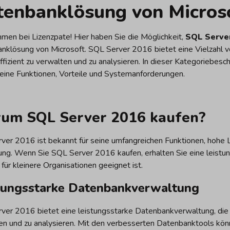
tenbanklösung von Micros
men bei Lizenzpate! Hier haben Sie die Möglichkeit,
SQL Server
nklösung von Microsoft. SQL Server 2016 bietet eine Vielzahl von
fizient zu verwalten und zu analysieren. In dieser Kategoriebesc
eine Funktionen, Vorteile und Systemanforderungen.
um SQL Server 2016 kaufen?
ver 2016 ist bekannt für seine umfangreichen Funktionen, hohe Le
g. Wenn Sie SQL Server 2016 kaufen, erhalten Sie eine leistu
 für kleinere Organisationen geeignet ist.
tungsstarke Datenbankverwaltung
er 2016 bietet eine leistungsstarke Datenbankverwaltung, die Ihn
en und zu analysieren. Mit den verbesserten Datenbanktools kön