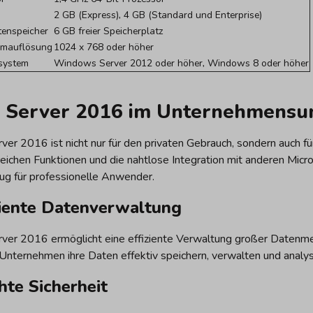
2 GB (Express), 4 GB (Standard und Enterprise)
tenspeicher
6 GB freier Speicherplatz
irmauflösung
1024 x 768 oder höher
ssystem
Windows Server 2012 oder höher, Windows 8 oder höher
 Server 2016 im Unternehmensu
ver 2016 ist nicht nur für den privaten Gebrauch, sondern auch 
eichen Funktionen und die nahtlose Integration mit anderen Mic
g für professionelle Anwender.
ziente Datenverwaltung
ver 2016 ermöglicht eine effiziente Verwaltung großer Datenme
Unternehmen ihre Daten effektiv speichern, verwalten und analys
hte Sicherheit