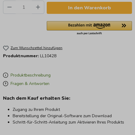
Produkt Anzahl: Gib den gewünschten Wert e
In den Warenkorb
Zum Wunschzettel hinzufügen
Produktnummer:
LL10428
Produktbeschreibung
Fragen & Antworten
Nach dem Kauf erhalten Sie:
Zugang zu Ihrem Produkt
Bereitstellung der Original-Software zum Download
Schritt-für-Schritt-Anleitung zum Aktivieren Ihres Produkts