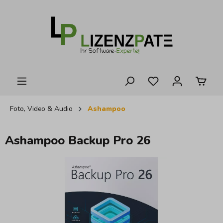
alt springen
Foto, Video & Audio
Ashampoo
Ashampoo Backup Pro 26
Bildergalerie überspringen