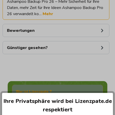
Ashampoo Backup Pro 26 – Mehr Sicherheit für Ihre
Daten, mehr Zeit für Ihre Ideen Ashampoo Backup Pro
26 verwandelt ko…
Mehr
Bewertungen
Günstiger gesehen?
Wer ist Lizenzpate ?
Ihre Privatsphäre wird bei Lizenzpate.de
Wir sind nicht nur ein Online-Shop – wir sind
respektiert
Ihre Experten für Softwarelösungen.