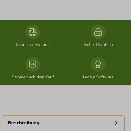
Schneller Versand
Sicher Bezahlen
Service nach dem Kauf
Legale Software
Beschreibung