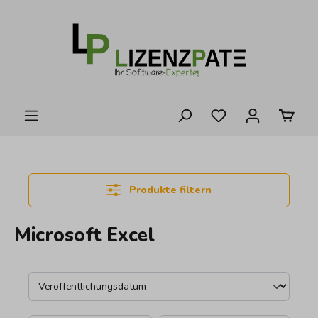
alt springen
Produkte filtern
Microsoft Excel