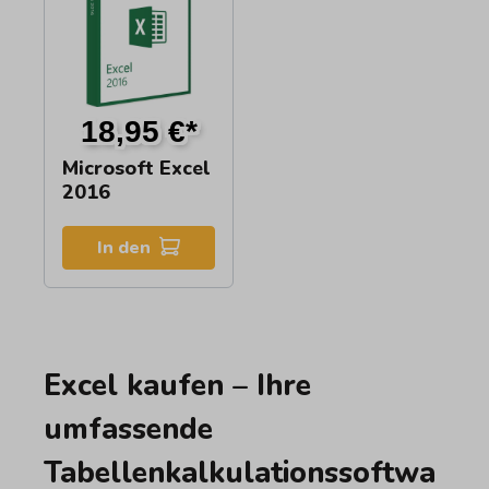
18,95 €*
Microsoft Excel
2016
In den
Excel kaufen – Ihre
umfassende
Tabellenkalkulationssoftwa