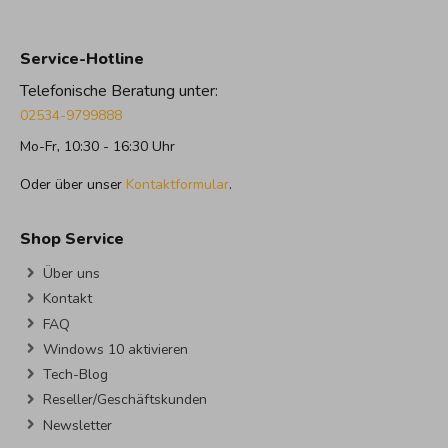
Service-Hotline
Telefonische Beratung unter:
02534-9799888
Mo-Fr, 10:30 - 16:30 Uhr
Oder über unser
Kontaktformular
.
Shop Service
Über uns
Kontakt
FAQ
Windows 10 aktivieren
Tech-Blog
Reseller/Geschäftskunden
Newsletter