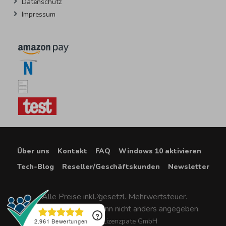
Datenschutz
Impressum
Über uns
Kontakt
FAQ
Windows 10 aktivieren
Tech-Blog
Reseller/Geschäftskunden
Newsletter
*Alle Preise inkl. gesetzl. Mehrwertsteuer.
Versandkostenfrei
, wenn nicht anders angegeben.
®2022 Lizenzpate GmbH