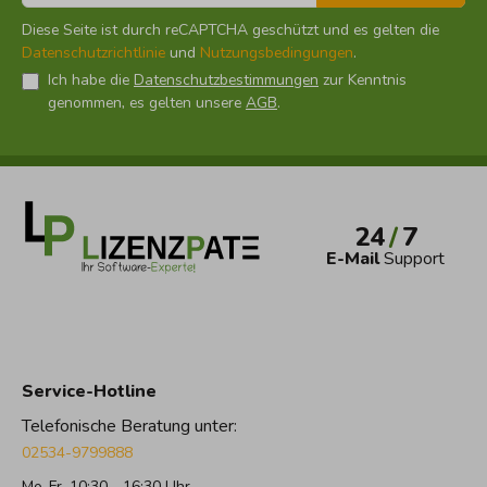
Diese Seite ist durch reCAPTCHA geschützt und es gelten die
Datenschutzrichtlinie
und
Nutzungsbedingungen
.
Ich habe die
Datenschutzbestimmungen
zur Kenntnis
genommen, es gelten unsere
AGB
.
24
/
7
E-Mail
Support
Service-Hotline
Telefonische Beratung unter:
02534-9799888
Mo-Fr, 10:30 - 16:30 Uhr