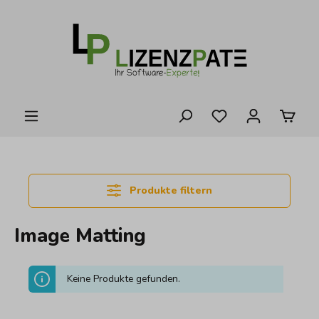
alt springen
Produkte filtern
Image Matting
Keine Produkte gefunden.