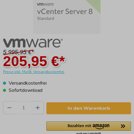
5.995,95 €*
205,95 €*
Preise inkl. MwSt. Versandkostenfrei
Versandkostenfrei
Sofortdownload
Produkt Anzahl: Gib den gewünschten Wert e
In den Warenkorb