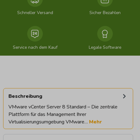
Schneller Versand
Sicher Bezahlen
Service nach dem Kauf
Legale Software
Beschreibung
VMware vCenter Server 8 Standard – Die zentrale
Plattform für das Management Ihrer
Virtualisierungsumgebung VMware…
Mehr