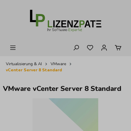
alt springen
Virtualisierung & AI
VMware
vCenter Server 8 Standard
VMware vCenter Server 8 Standard
Bildergalerie überspringen