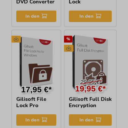
DVD Converter
Lock
In den
In den
%
29,95 €*
19,95 €*
17,95 €*
Gilisoft File
Gilisoft Full Disk
Lock Pro
Encryption
In den
In den