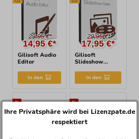
29,95 €*
29,95 €*
14,95 €*
17,95 €*
Gilisoft Audio
Gilisoft
Editor
Slideshow
Maker
In den
In den
%
%
Ihre Privatsphäre wird bei Lizenzpate.de
respektiert