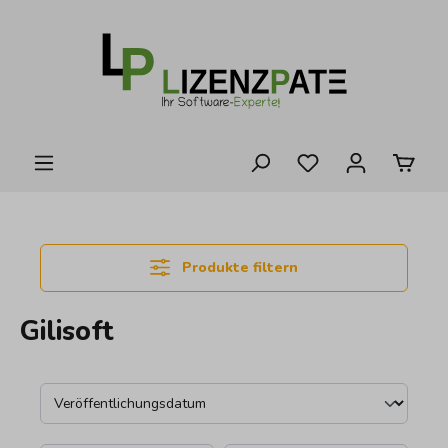
alt springen
Produkte filtern
Gilisoft