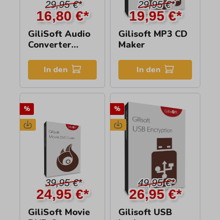
29,95 €*
29,95 €*
16,80 €*
19,95 €*
GiliSoft Audio
Gilisoft MP3 CD
Converter
Maker
Ripper
In den
In den
%
%
39,95 €*
49,95 €*
24,95 €*
26,95 €*
GiliSoft Movie
Gilisoft USB