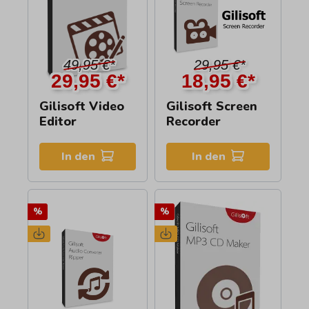
49,95 €*
29,95 €*
29,95 €*
18,95 €*
Gilisoft Video
Gilisoft Screen
Editor
Recorder
In den
In den
%
%