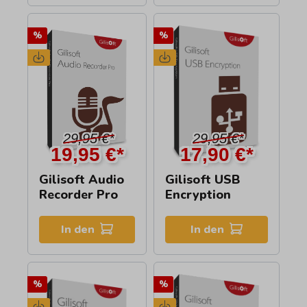
%
%
29,95 €*
29,95 €*
19,95 €*
17,90 €*
Gilisoft Audio
Gilisoft USB
Recorder Pro
Encryption
In den
In den
%
%