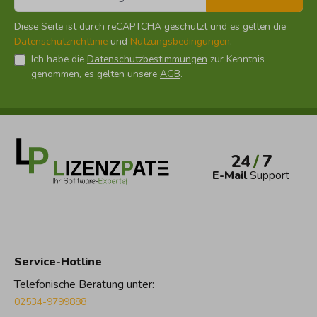
Diese Seite ist durch reCAPTCHA geschützt und es gelten die
Datenschutzrichtlinie
und
Nutzungsbedingungen
.
Ich habe die
Datenschutzbestimmungen
zur Kenntnis
genommen, es gelten unsere
AGB
.
24
/
7
E-Mail
Support
Service-Hotline
Telefonische Beratung unter:
02534-9799888