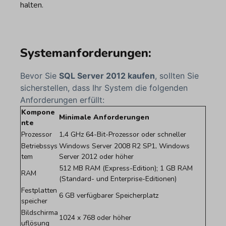
halten.
Systemanforderungen:
Bevor Sie
SQL Server 2012 kaufen
, sollten Sie
sicherstellen, dass Ihr System die folgenden
Anforderungen erfüllt:
Kompone
Minimale Anforderungen
nte
Prozessor
1,4 GHz 64-Bit-Prozessor oder schneller
Betriebssys
Windows Server 2008 R2 SP1, Windows
tem
Server 2012 oder höher
512 MB RAM (Express-Edition); 1 GB RAM
RAM
(Standard- und Enterprise-Editionen)
Festplatten
6 GB verfügbarer Speicherplatz
speicher
Bildschirma
1024 x 768 oder höher
uflösung