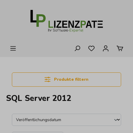
alt springen
Produkte filtern
SQL Server 2012