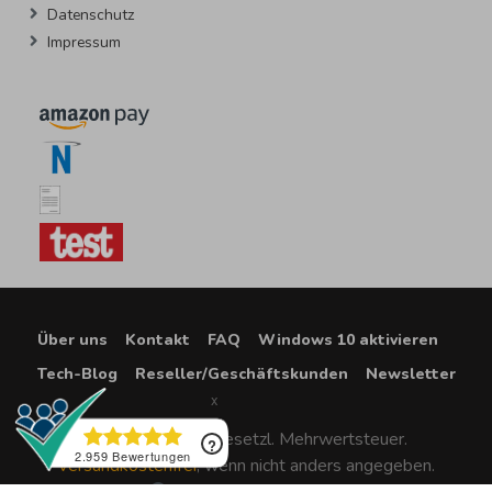
Datenschutz
Impressum
Über uns
Kontakt
FAQ
Windows 10 aktivieren
Tech-Blog
Reseller/Geschäftskunden
Newsletter
*Alle Preise inkl. gesetzl. Mehrwertsteuer.
Versandkostenfrei
, wenn nicht anders angegeben.
®2022 Lizenzpate GmbH