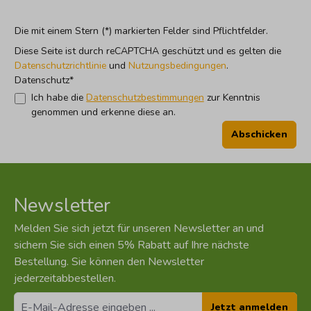
Die mit einem Stern (*) markierten Felder sind Pflichtfelder.
Diese Seite ist durch reCAPTCHA geschützt und es gelten die
Datenschutzrichtlinie
und
Nutzungsbedingungen
.
Datenschutz*
Ich habe die
Datenschutzbestimmungen
zur Kenntnis
genommen und erkenne diese an.
Abschicken
Newsletter
Melden Sie sich jetzt für unseren Newsletter an und
sichern Sie sich einen 5% Rabatt auf Ihre nächste
Bestellung. Sie können den Newsletter
jederzeitabbestellen.
Jetzt anmelden