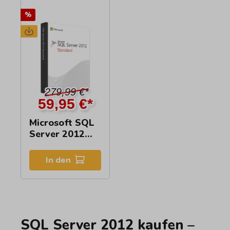
%
279,99 €*
59,95 €*
Microsoft SQL
Server 2012
Standard
In den
SQL Server 2012 kaufen –