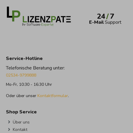
24
/
7
E-Mail
Support
Service-Hotline
Telefonische Beratung unter:
02534-9799888
Mo-Fr, 10:30 - 16:30 Uhr
Oder über unser
Kontaktformular
.
Shop Service
Über uns
Kontakt