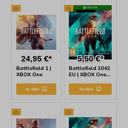
24,95 €*
5,50 €*
Battlefield 1 |
Battlefield 2042
XBOX One
EU | XBOX One
Key
In den
In den