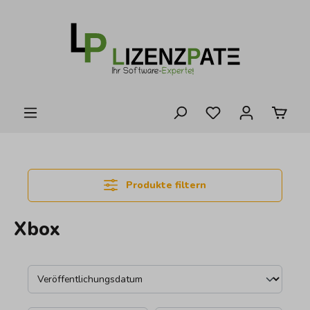
alt springen
Produkte filtern
Xbox