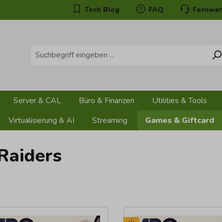
Tech Blog
FAQ
Fernwar
Server & CAL
Büro & Finanzen
Utilities & Tools
Virtualisierung & AI
Streaming
Games & Giftcard
Raiders