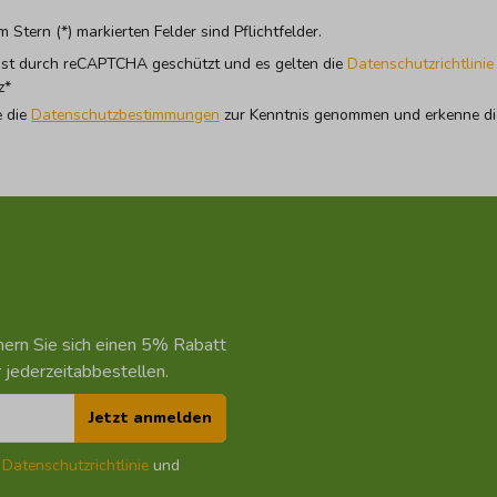
m Stern (*) markierten Felder sind Pflichtfelder.
 ist durch reCAPTCHA geschützt und es gelten die
Datenschutzrichtlinie
z*
e die
Datenschutzbestimmungen
zur Kenntnis genommen und erkenne di
chern Sie sich einen 5% Rabatt
 jederzeitabbestellen.
Jetzt anmelden
e
Datenschutzrichtlinie
und