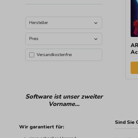
Hersteller
Preis
AR
Ac
Filter hinzufügen: Versandkostenfrei
Versandkostenfrei
Software ist unser zweiter
Vorname...
Sind Sie 
Wir garantiert für: