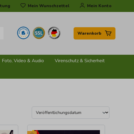
tung
Mein Wunschzettel
Mein Konto
Warenkorb
Foto, Video & Audio
Virenschutz & Sicherheit