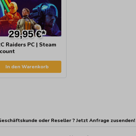
29,95 €*
C Raiders PC | Steam
count
In den Warenkorb
Geschäftskunde oder Reseller ? Jetzt Anfrage zusenden!