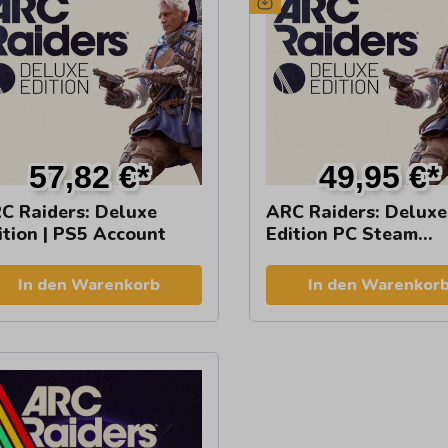
57,82 €*
49,95 €*
C Raiders: Deluxe
ARC Raiders: Deluxe
ition | PS5 Account
Edition PC Steam
Account
In den Warenkorb
In den Warenkor