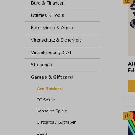
Büro & Finanzen
Utilities & Tools
Foto, Video & Audio
Virenschutz & Sicherheit
Virtualisierung & AI
AR
Streaming
Ed
Games & Giftcard
Arc Raiders
PC Spiele
Konsolen Spiele
Giftcards / Guthaben
DLC's