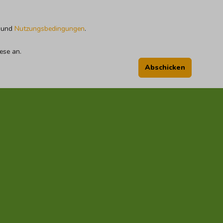
und
Nutzungsbedingungen
.
ese an.
Abschicken