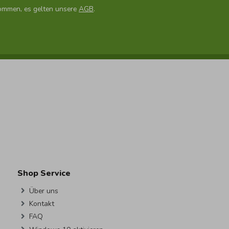
ommen, es gelten unsere
AGB
.
Shop Service
Über uns
Kontakt
FAQ