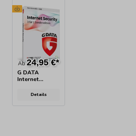
24,95 €*
Ab
G DATA
Internet
Security
Details