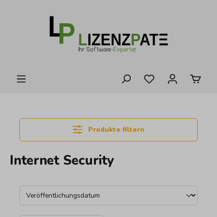
alt springen
Produkte filtern
Internet Security