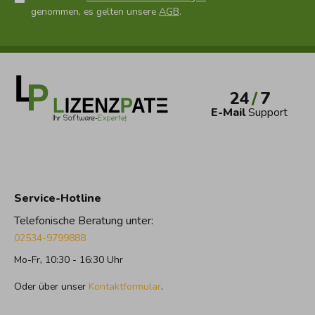
genommen, es gelten unsere
AGB
.
24
/
7
E-Mail
Support
Service-Hotline
Telefonische Beratung unter:
02534-9799888
Mo-Fr, 10:30 - 16:30 Uhr
Oder über unser
Kontaktformular
.