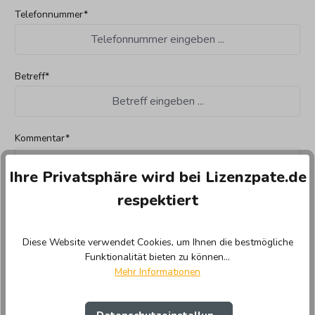
Telefonnummer*
Betreff*
Kommentar*
Ihre Privatsphäre wird bei Lizenzpate.de
respektiert
Diese Website verwendet Cookies, um Ihnen die bestmögliche
Funktionalität bieten zu können...
Mehr Informationen
Die mit einem Stern (*) markierten Felder sind Pflichtfelder.
Diese Seite ist durch reCAPTCHA geschützt und es gelten die