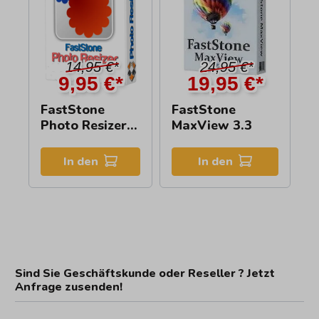
14,95 €*
24,95 €*
9,95 €*
19,95 €*
FastStone
FastStone
Photo Resizer
MaxView 3.3
4.3
In den
In den
Sind Sie Geschäftskunde oder Reseller ? Jetzt
Anfrage zusenden!