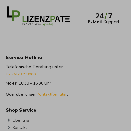
24
/
7
E-Mail
Support
Service-Hotline
Telefonische Beratung unter:
02534-9799888
Mo-Fr, 10:30 - 16:30 Uhr
Oder über unser
Kontaktformular
.
Shop Service
Über uns
Kontakt