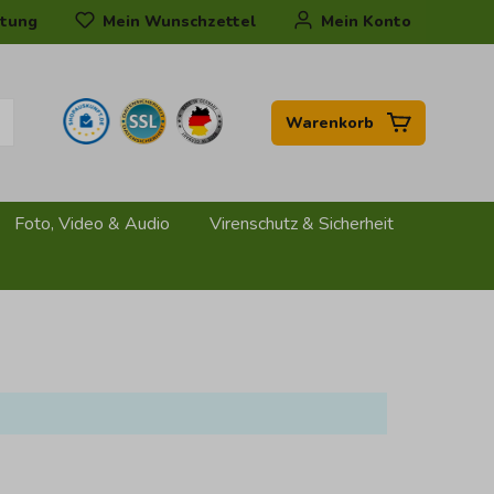
tung
Mein Wunschzettel
Mein Konto
Warenkorb
Foto, Video & Audio
Virenschutz & Sicherheit