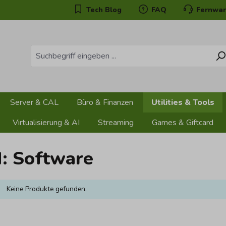
Tech Blog
FAQ
Fernwar
Server & CAL
Büro & Finanzen
Utilities & Tools
Virtualisierung & AI
Streaming
Games & Giftcard
: Software
Keine Produkte gefunden.