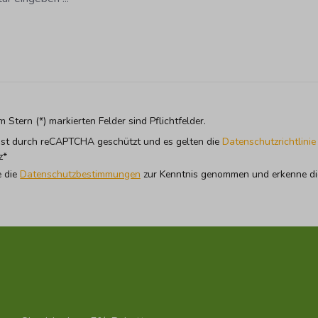
m Stern (*) markierten Felder sind Pflichtfelder.
 ist durch reCAPTCHA geschützt und es gelten die
Datenschutzrichtlinie
z*
e die
Datenschutzbestimmungen
zur Kenntnis genommen und erkenne di