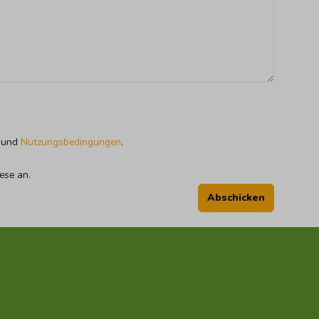
und
Nutzungsbedingungen
.
ese an.
Abschicken