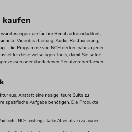
e kaufen
warelösungen, die für ihre Benutzerfreundlichkeit,
sionelle Videobearbeitung, Audio-Restaurierung,
Alltag – die Programme von NCH decken nahezu jeden
ssel für diese vielseitigen Tools, damit Sie sofort
onsprozessen oder überladenen Benutzeroberflächen
ck
ur aus. Anstatt eine riesige, teure Suite zu
hre spezifische Aufgabe benötigen. Die Produkte
 bietet NCH leistungsstarke Alternativen zu teuren