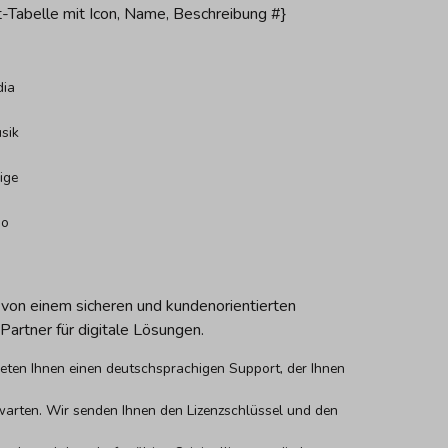
-Tabelle mit Icon, Name, Beschreibung #}
dia
sik
ige
io
 von einem sicheren und kundenorientierten
 Partner für digitale Lösungen.
eten Ihnen einen deutschsprachigen Support, der Ihnen
arten. Wir senden Ihnen den Lizenzschlüssel und den