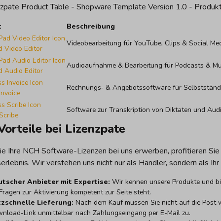
nzpate Product Table - Shopware Template Version 1.0 - Produkt
t
Beschreibung
Videobearbeitung für YouTube, Clips & Social Me
 Video Editor
Audioaufnahme & Bearbeitung für Podcasts & Mu
 Audio Editor
Rechnungs‑ & Angebotssoftware für Selbstständ
Invoice
Software zur Transkription von Diktaten und Aud
Scribe
Vorteile bei Lizenzpate
e Ihre NCH Software-Lizenzen bei uns erwerben, profitieren Sie
erlebnis. Wir verstehen uns nicht nur als Händler, sondern als Ihr
tscher Anbieter mit Expertise:
Wir kennen unsere Produkte und bi
 Fragen zur Aktivierung kompetent zur Seite steht.
tzschnelle Lieferung:
Nach dem Kauf müssen Sie nicht auf die Post w
nload-Link unmittelbar nach Zahlungseingang per E-Mail zu.