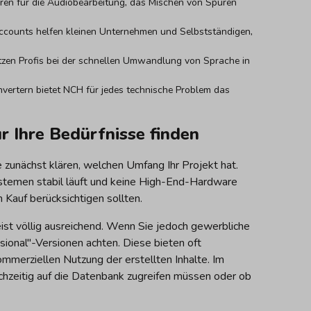
en für die Audiobearbeitung, das Mischen von Spuren
ccounts helfen kleinen Unternehmen und Selbstständigen,
ützen Profis bei der schnellen Umwandlung von Sprache in
ertern bietet NCH für jedes technische Problem das
r Ihre Bedürfnisse finden
unächst klären, welchen Umfang Ihr Projekt hat.
ystemen stabil läuft und keine High-End-Hardware
 Kauf berücksichtigen sollten.
st völlig ausreichend. Wenn Sie jedoch gewerbliche
ssional"-Versionen achten. Diese bieten oft
ommerziellen Nutzung der erstellten Inhalte. Im
chzeitig auf die Datenbank zugreifen müssen oder ob