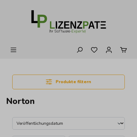
alt springen
Produkte filtern
Norton