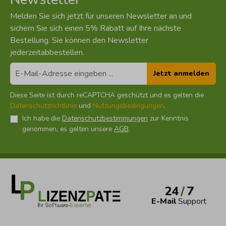
Melden Sie sich jetzt für unseren Newsletter an und
sichern Sie sich einen 5% Rabatt auf Ihre nächste
Bestellung. Sie können den Newsletter
jederzeitabbestellen.
Jetzt anmelden
Diese Seite ist durch reCAPTCHA geschützt und es gelten die
Datenschutzrichtlinie
und
Nutzungsbedingungen
.
Ich habe die
Datenschutzbestimmungen
zur Kenntnis
genommen, es gelten unsere
AGB
.
24
/
7
E-Mail
Support