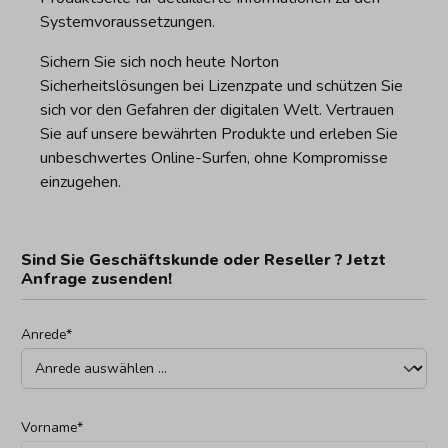
Systemvoraussetzungen.
Sichern Sie sich noch heute Norton
Sicherheitslösungen bei Lizenzpate und schützen Sie
sich vor den Gefahren der digitalen Welt. Vertrauen
Sie auf unsere bewährten Produkte und erleben Sie
unbeschwertes Online-Surfen, ohne Kompromisse
einzugehen.
Sind Sie Geschäftskunde oder Reseller ? Jetzt
Anfrage zusenden!
Anrede*
Vorname*