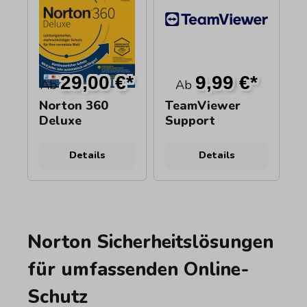
29,00 €*
9,99 €*
Ab
Ab
Norton 360
TeamViewer
Deluxe
Support
Details
Details
Norton Sicherheitslösungen
für umfassenden Online-
Schutz