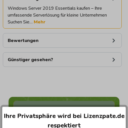
Windows Server 2019 Essentials kaufen – Ihre
umfassende Serverlösung für kleine Unternehmen
Suchen Sie…
Mehr
Bewertungen
Günstiger gesehen?
Wer ist Lizenzpate ?
Ihre Privatsphäre wird bei Lizenzpate.de
Wir sind nicht nur ein Online-Shop – wir sind
respektiert