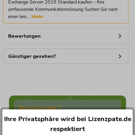
Exchange Server 2019 Standard kaufen – Ihre
umfassende Kommunikationslösung Suchen Sie nach
einer leis…
Mehr
Bewertungen
Günstiger gesehen?
Wer ist Lizenzpate ?
Ihre Privatsphäre wird bei Lizenzpate.de
Wir sind nicht nur ein Online-Shop – wir sind
respektiert
Ihre Experten für Softwarelösungen.