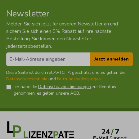
Newsletter
Melden Sie sich jetzt für unseren Newsletter an und
sichern Sie sich einen 5% Rabatt auf Ihre nächste
Bestellung. Sie können den Newsletter
jederzeitabbestellen.
Jetzt anmelden
Diese Seite ist durch reCAPTCHA geschützt und es gelten die
Datenschutzrichtlinie
und
Nutzungsbedingungen
.
Ich habe die
Datenschutzbestimmungen
zur Kenntnis
genommen, es gelten unsere
AGB
.
24
/
7
E-Mail
Support