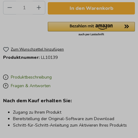
Produkt Anzahl: Gib den gewünschten Wert e
In den Warenkorb
Zum Wunschzettel hinzufügen
Produktnummer:
LL10139
Produktbeschreibung
Fragen & Antworten
Nach dem Kauf erhalten Sie:
Zugang zu Ihrem Produkt
Bereitstellung der Original-Software zum Download
Schritt-für-Schritt-Anleitung zum Aktivieren Ihres Produkts