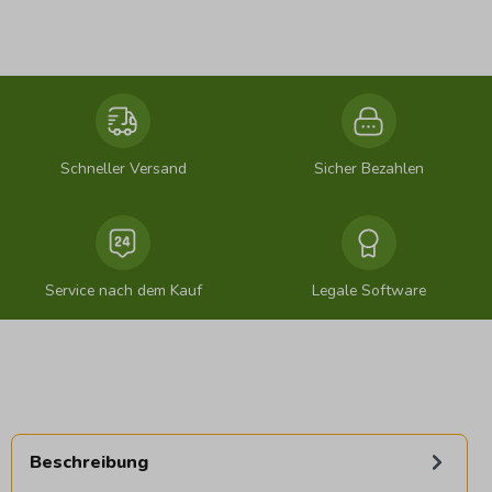
Schneller Versand
Sicher Bezahlen
Service nach dem Kauf
Legale Software
Beschreibung