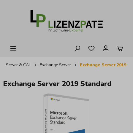
alt springen
Server & CAL
Exchange Server
Exchange Server 2019
Exchange Server 2019 Standard
Bildergalerie überspringen