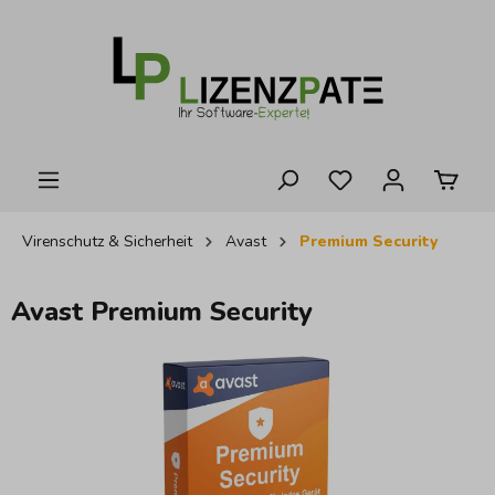
alt springen
Virenschutz & Sicherheit
Avast
Premium Security
Avast Premium Security
Bildergalerie überspringen