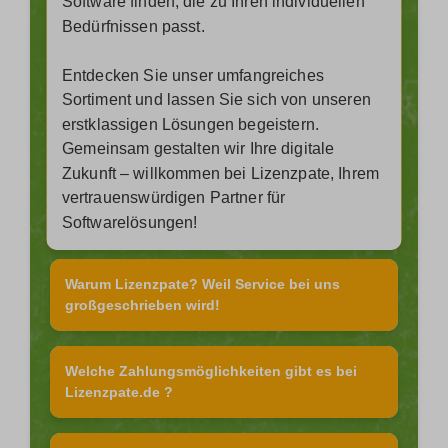
Software finden, die zu Ihren individuellen
Bedürfnissen passt.
Entdecken Sie unser umfangreiches
Sortiment und lassen Sie sich von unseren
erstklassigen Lösungen begeistern.
Gemeinsam gestalten wir Ihre digitale
Zukunft – willkommen bei Lizenzpate, Ihrem
vertrauenswürdigen Partner für
Softwarelösungen!
Warum Lizenzpate? Weil Service bei uns
großgeschrieben wird!
Welche Zahlungsmöglichkeiten gibt es bei
Lizenzpate.de ?