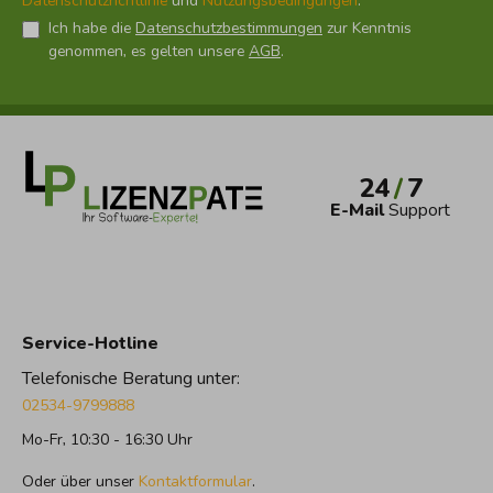
Datenschutzrichtlinie
und
Nutzungsbedingungen
.
Ich habe die
Datenschutzbestimmungen
zur Kenntnis
genommen, es gelten unsere
AGB
.
24
/
7
E-Mail
Support
Service-Hotline
Telefonische Beratung unter:
02534-9799888
Mo-Fr, 10:30 - 16:30 Uhr
Oder über unser
Kontaktformular
.